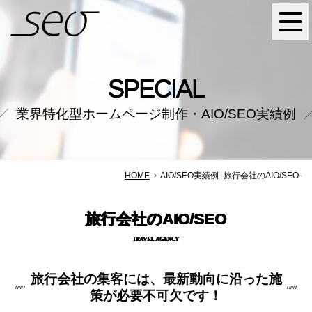
SEO株式会社
SPECIAL
業界特化型ホームページ制作・AIO/SEO実績例
HOME
AIO/SEO実績例 -旅行会社のAIO/SEO-
旅行会社のAIO/SEO
TRAVEL AGENCY
旅行会社の集客には、
最新動向に沿った施
策が必要不可欠です！