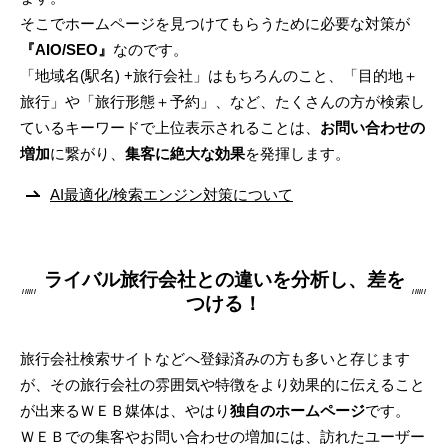
そこでホームページを見つけてもらうために必要な対策が
『AIO/SEO』
なのです。
「地域名(駅名) +旅行会社」はもちろんのこと、「目的地＋
旅行」や「旅行形態＋予約」、など、たくさんの方が検索し
ているキーワードで上位表示されることは、
お問い合わせの
増加
に繋がり、
集客に絶大な効果
を発揮します。
AI最適化/検索エンジン対策について
ライバル旅行会社との違いを分析し、差を
つける！
旅行会社検索サイトなどへ登録済みの方も多いと存じます
が、その旅行会社の雰囲気や特徴をより効果的に伝えること
が出来るＷＥＢ媒体は、やはり
独自のホームページ
です。
ＷＥＢでの集客やお問い合わせの増加には、訪れたユーザー