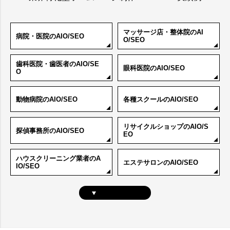
マッサージ店・整体院のAI
病院・医院のAIO/SEO
O/SEO
歯科医院・歯医者のAIO/SE
眼科医院のAIO/SEO
O
動物病院のAIO/SEO
各種スクールのAIO/SEO
リサイクルショップのAIO/S
探偵事務所のAIO/SEO
EO
ハウスクリーニング業者のA
エステサロンのAIO/SEO
IO/SEO
もっと見る