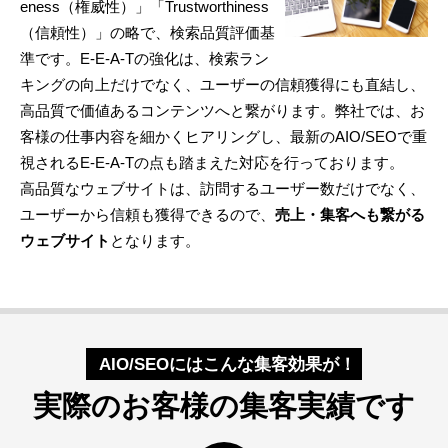
eness（権威性）」「Trustworthiness
（信頼性）」の略で、検索品質評価基
準です。E-E-A-Tの強化は、検索ラン
キングの向上だけでなく、ユーザーの信頼獲得にも直結し、
高品質で価値あるコンテンツへと繋がります。弊社では、お
客様の仕事内容を細かくヒアリングし、最新のAIO/SEOで重
視されるE-E-A-Tの点も踏まえた対応を行っております。
高品質なウェブサイトは、訪問するユーザー数だけでなく、
ユーザーから信頼も獲得できるので、
売上・集客へも繋がる
ウェブサイト
となります。
AIO/SEOにはこんな集客効果が！
実際のお客様の集客実績です