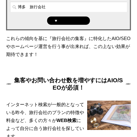
博多 旅行会社
もっと見る
これらの傾向を基に『旅行会社の集客』に特化したAIO/SEO
やホームページ運営を行う事が出来れば、この上ない効果が
期待できます！
集客やお問い合わせ数を増やすにはAIO/S
EOが必須！
インターネット検索が一般的となって
いる昨今、旅行会社のプランの特徴や
料金など、多くの方々が
WEB検索
に
よって自分に合う旅行会社を探してい
ます。