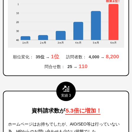
1位
8,200
順位変化：
35位 →
訪問者数：
4,000 →
110
問合せ数：
25 →
実績 3
資料請求数が
5.3倍に増加
！
ホームページはお持ちでしたが、AIO/SEO等は行っていない
為、HPからのお問い合わせも少ない状態でした。