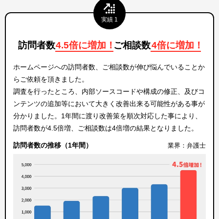
実績 1
訪問者数
4.5倍に増加
！
ご相談数
4倍に増加
！
ホームページへの訪問者数、ご相談数が伸び悩んでいることか
らご依頼を頂きました。
調査を行ったところ、内部ソースコードや構成の修正、及びコ
ンテンツの追加等において大きく改善出来る可能性がある事が
分かりました。1年間に渡り改善策を順次対応した事により、
訪問者数が4.5倍増、ご相談数は4倍増の結果となりました。
訪問者数の推移（1年間）
業界：弁護士