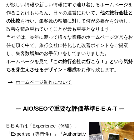
が欲しい情報や新しい情報にすぐ辿り着けるホームページを
作ることはもちろん、日々の運営において、
他の旅行会社と
の比較
を行い、集客数の増加に対して何が必要かを分析し、
改善を積み重ねていくことが最も重要となります。
当社では、長年に渡って様々な業種のホームページ運営をお
任せ頂く中で、旅行会社に特化した改善ポイントをご提案
し、集客数増加のお手伝いをしてまいりました。
ホームページを見て
「この旅行会社に行こう！」という気持
ちを芽生えさせるデザイン・構成
をお作り致します。
ホームページ制作について
AIO/SEOで重要な評価基準E-E-A-T
E-E-A-Tは「Experience（体験）」
「Expertise（専門性）」「Authoritativ