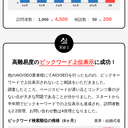
4,500
200
訪問者数：
1,000 →
相談数：
50 →
実績 2
高難易度の
ビックワード上位表示
に成功
！
他のAIO/SEO業者様にてAIO/SEOを行ったものの、ビックキー
ワードで上位表示されないとご相談をいただきました。
調査したところ、ページスピードが遅い点とコンテンツ量の少
ない点が大きな問題であることが分かりました。スタートから
半年間でビックキーワードでの上位表示も達成され、訪問者数
も2.2倍増、お問い合わせ数は4倍増となりました。
ビックワード検索順位の推移（6ヶ月）
業界：結婚式場