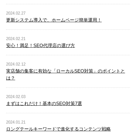
2024.02.27
更新システム導入で、ホームページ簡単運用！
2024.02.21
安心！満足！SEO代理店の選び方
2024.02.12
実店舗の集客に有効な「ローカルSEO対策」のポイントと
は？
2024.02.03
まずはこれだけ！基本のSEO対策7選
2024.01.21
ロングテールキーワードで進化するコンテンツ戦略