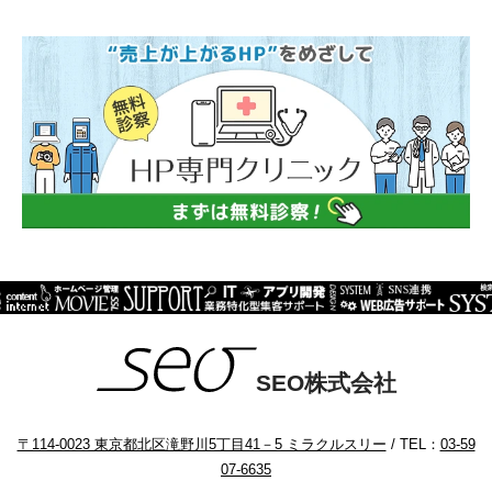
SEO株式会社
〒114-0023 東京都北区滝野川5丁目41－5 ミラクルスリー
/ TEL：
03-59
07-6635