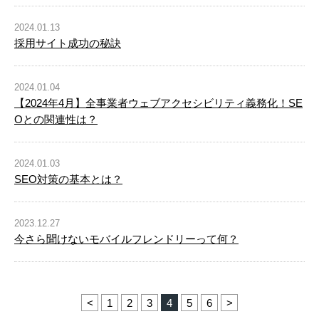
2024.01.13
採用サイト成功の秘訣
2024.01.04
【2024年4月】全事業者ウェブアクセシビリティ義務化！SE
Oとの関連性は？
2024.01.03
SEO対策の基本とは？
2023.12.27
今さら聞けないモバイルフレンドリーって何？
<
1
2
3
4
5
6
>