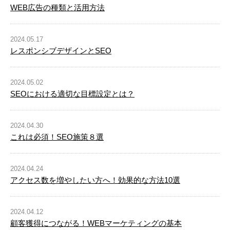
WEB広告の種類と活用方法
2024.05.17
レスポンシブデザインとSEO
2024.05.02
SEOにおける適切な目標設定とは？
2024.04.30
これは必須！SEO施策８選
2024.04.24
アクセス数を増やしたい方へ！効果的な方法10選
2024.04.12
顧客獲得につながる！WEBマーケティングの基本