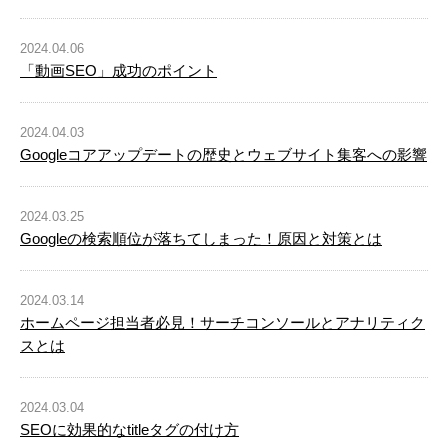
2024.04.06
「動画SEO」成功のポイント
2024.04.03
Googleコアアップデートの歴史とウェブサイト集客への影響
2024.03.25
Googleの検索順位が落ちてしまった！原因と対策とは
2024.03.14
ホームページ担当者必見！サーチコンソールとアナリティク
スとは
2024.03.04
SEOに効果的なtitleタグの付け方