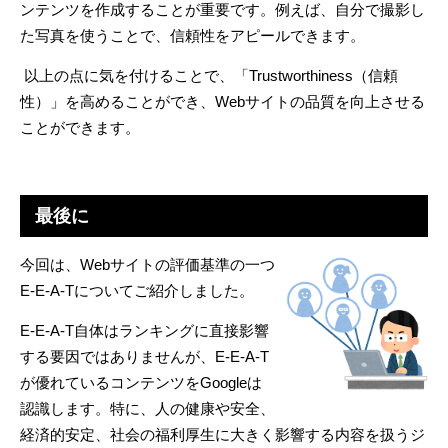
ンテンツを作成することが重要です。例えば、自分で撮影し
た写真を使うことで、信頼性をアピールできます。
以上の点に気を付けることで、「
Trustworthiness
（信頼
性）」を高めることができ、
Web
サイトの品質を向上させる
ことができます。
最後に
今回は、
Web
サイトの評価基準の一つ
E-E-A-T
についてご紹介しました。
E-E-A-T
自体はランキングに直接影響
する要因ではありませんが、
E-E-A-T
が優れているコンテンツを
Google
は
認識します。特に、人の健康や安全、
経済的安定、社会の福利厚生に大きく影響する内容を扱うジ