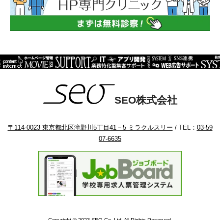
SEO株式会社
〒114-0023 東京都北区滝野川5丁目41－5 ミラクルスリー
/ TEL：
03-59
07-6635