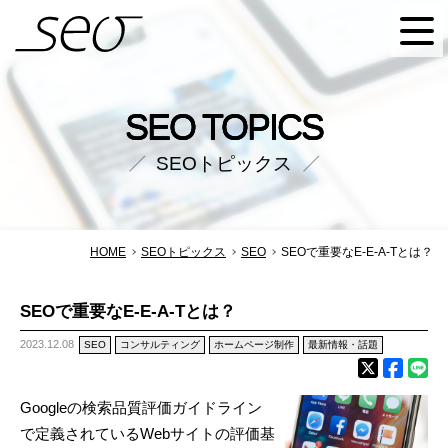
SEO株式会社
SEO TOPICS
SEOトピックス
HOME
SEOトピックス
SEO
SEOで重要なE-E-A-Tとは？
SEOで重要なE-E-A-Tとは？
2023.12.08
SEO
コンサルティング
ホームページ制作
最新情報・話題
Google
の検索品質評価ガイドライン
で定義されている
Web
サイトの評価基