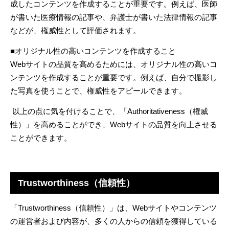
成したコンテンツを作成することが重要です。例えば、医師
が書いた医療情報の記事や、弁護士が書いた法律情報の記事
などが、権威性として評価されます。
■オリジナル性の高いコンテンツを作成すること
Web
サイトの品質を高めるためには、オリジナル性の高いコ
ンテンツを作成することが重要です。例えば、自分で撮影し
た写真を使うことで、権威性をアピールできます。
以上の点に気を付けることで、「
Authoritativeness
（権威
性）」を高めることができ、
Web
サイトの品質を向上させる
ことができます。
Trustworthiness（信頼性）
「
Trustworthiness
（信頼性）」は、
Web
サイトやコンテンツ
の運営者および内容が、多くの人からの信頼を獲得している