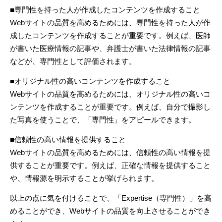
■専門性を持った人が作成したコンテンツを作成すること
Web
サイトの品質を高めるためには、専門性を持った人が作
成したコンテンツを作成することが重要です。例えば、医師
が書いた医療情報の記事や、弁護士が書いた法律情報の記事
などが、専門性として評価されます。
■オリジナル性の高いコンテンツを作成すること
Web
サイトの品質を高めるためには、オリジナル性の高いコ
ンテンツを作成することが重要です。例えば、自分で撮影し
た写真を使うことで、「専門性」をアピールできます。
■信頼性の高い情報を提供すること
Web
サイトの品質を高めるためには、信頼性の高い情報を提
供することが重要です。例えば、正確な情報を提供すること
や、情報源を明示することが挙げられます。
以上の点に気を付けることで、「
Expertise
（専門性）」を高
めることができ、
Web
サイトの品質を向上させることができ