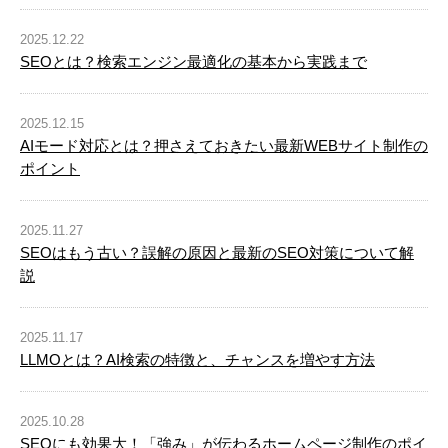
2025.12.22
SEOとは？検索エンジン最適化の基本から実践まで
2025.12.15
AIモード対応とは？押さえておきたい最新WEBサイト制作の
ポイント
2025.11.27
SEOはもう古い？誤解の原因と最新のSEO対策について解
説
2025.11.17
LLMOとは？AI検索の特徴と、チャンスを増やす方法
2025.10.28
SEOにも効果大！「強み」が伝わるホームページ制作のポイ