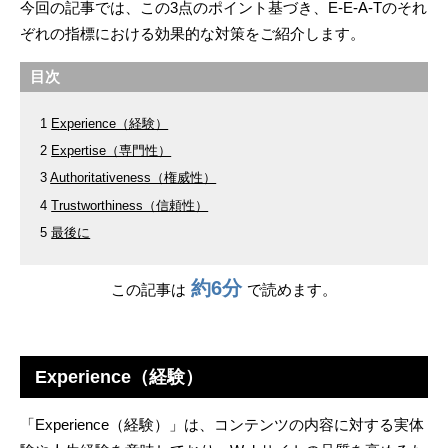
今回の記事では、この
3
点のポイント基づき、
E-E-A-T
のそれ
ぞれの指標における効果的な対策をご紹介します。
目次
Experience（経験）
Expertise（専門性）
Authoritativeness（権威性）
Trustworthiness（信頼性）
最後に
約6分
この記事は
で読めます。
Experience（経験）
「
Experience
（経験）」は、コンテンツの内容に対する実体