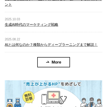
ント
2025.10.03
生成AI時代のマーケティング戦略
2025.08.22
AIとは何なのか？種類からディープラーニングまで解説！
More