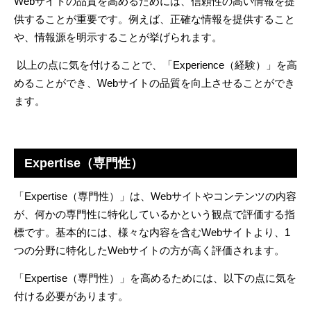
Web
サイトの品質を高めるためには、信頼性の高い情報を提
供することが重要です。例えば、正確な情報を提供すること
や、情報源を明示することが挙げられます。
以上の点に気を付けることで、「
Experience
（経験）」を高
めることができ、
Web
サイトの品質を向上させることができ
ます。
Expertise（専門性）
「
Expertise
（専門性）」は、
Web
サイトやコンテンツの内容
が、何かの専門性に特化しているかという観点で評価する指
標です。基本的には、様々な内容を含む
Web
サイトより、
1
つの分野に特化した
Web
サイトの方が高く評価されます。
「
Expertise
（専門性）」を高めるためには、以下の点に気を
付ける必要があります。