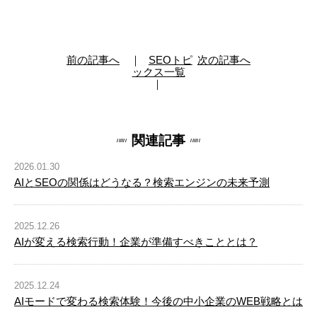
前の記事へ
SEOトピ
次の記事へ
ックス一覧
関連記事
2026.01.30
AIとSEOの関係はどうなる？検索エンジンの未来予測
2025.12.26
AIが変える検索行動！企業が準備すべきこととは？
2025.12.24
AIモードで変わる検索体験！今後の中小企業のWEB戦略とは