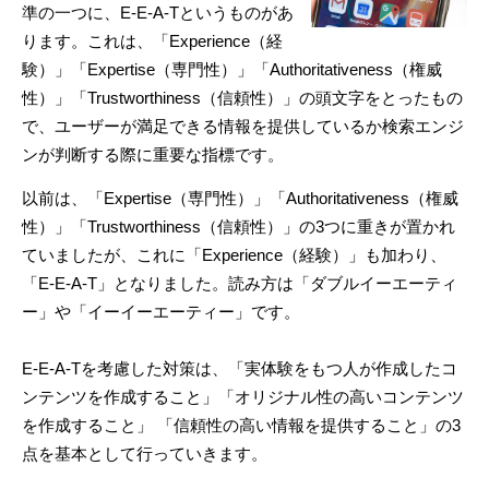
準の一つに、
E-E-A-T
というものがあ
ります。これは、「
Experience
（経
験）」「
Expertise
（専門性）」「
Authoritativeness
（権威
性）」「
Trustworthiness
（信頼性）」の頭文字をとったもの
で、ユーザーが満足できる情報を提供しているか検索エンジ
ンが判断する際に重要な指標です。
以前は、「
Expertise
（専門性）」「
Authoritativeness
（権威
性）」「
Trustworthiness
（信頼性）」の
3
つに重きが置かれ
ていましたが、これに「
Experience
（経験）」も加わり、
「
E-E-A-T
」となりました。読み方は「ダブルイーエーティ
ー」や「イーイーエーティー」です。
E-E-A-Tを考慮した対策は、「実体験をもつ人が作成したコ
ンテンツを作成すること」「オリジナル性の高いコンテンツ
を作成すること」 「信頼性の高い情報を提供すること」の3
点を基本として行っていきます。