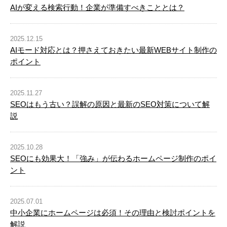
AIが変える検索行動！企業が準備すべきこととは？
2025.12.15
AIモード対応とは？押さえておきたい最新WEBサイト制作の
ポイント
2025.11.27
SEOはもう古い？誤解の原因と最新のSEO対策について解
説
2025.10.28
SEOにも効果大！「強み」が伝わるホームページ制作のポイ
ント
2025.07.01
中小企業にホームページは必須！その理由と検討ポイントを
解説