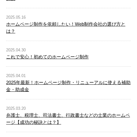
2025.05.16
ホームページ制作を依頼したい！Web制作会社の選び方と
は？
2025.04.30
これで安心！初めてのホームページ制作
2025.04.01
2025年最新！ホームページ制作・リニューアルに使える補助
金・助成金
2025.03.20
弁護士、税理士、司法書士、行政書士などの士業のホームペ
ージ【成功の秘訣とは？】