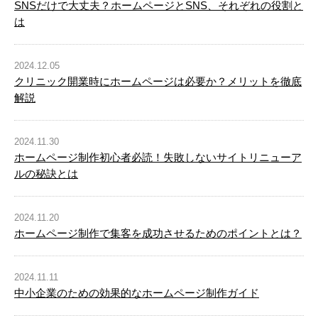
SNSだけで大丈夫？ホームページとSNS、それぞれの役割と
は
2024.12.05
クリニック開業時にホームページは必要か？メリットを徹底
解説
2024.11.30
ホームページ制作初心者必読！失敗しないサイトリニューア
ルの秘訣とは
2024.11.20
ホームページ制作で集客を成功させるためのポイントとは？
2024.11.11
中小企業のための効果的なホームページ制作ガイド