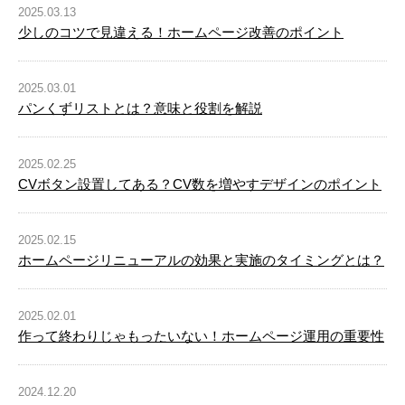
2025.03.13
少しのコツで見違える！ホームページ改善のポイント
2025.03.01
パンくずリストとは？意味と役割を解説
2025.02.25
CVボタン設置してある？CV数を増やすデザインのポイント
2025.02.15
ホームページリニューアルの効果と実施のタイミングとは？
2025.02.01
作って終わりじゃもったいない！ホームページ運用の重要性
2024.12.20